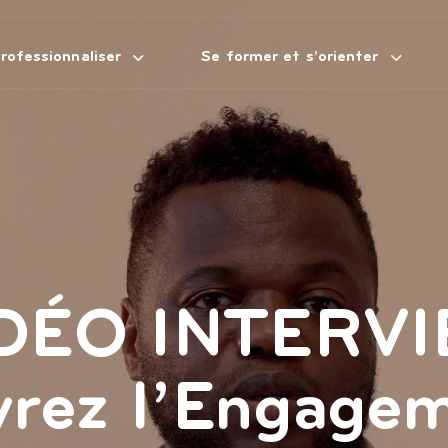
rofessionnaliser
Se former et s’orienter
IDÉO INTERVI
rez l’Engage