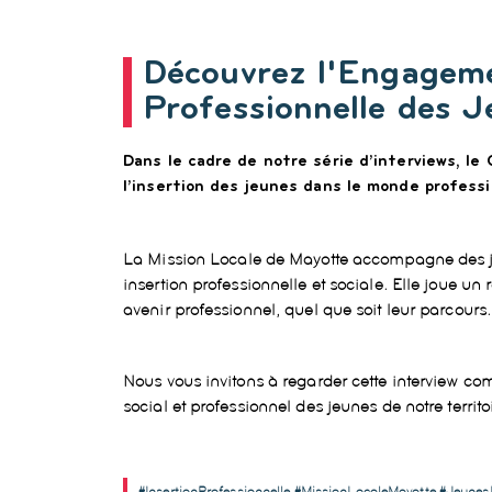
Découvrez l'Engageme
Professionnelle des 
Dans le cadre de notre série d’interviews, 
l’insertion des jeunes dans le monde professi
La
Mission Locale de Mayotte
accompagne des jeu
insertion professionnelle et sociale. Elle joue un
avenir professionnel, quel que soit leur parcours.
Nous vous invitons à regarder cette
interview co
social et professionnel des jeunes de notre territo
#InsertionProfessionnelle #MissionLocaleMayotte #Jeun