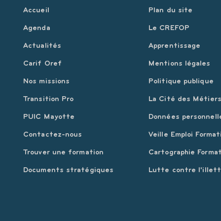
Accueil
Plan du site
Agenda
Le CREFOP
Actualités
Apprentissage
Carif Oref
Mentions légales
Nos missions
Politique publique
Transition Pro
La Cité des Métier
PUIC Mayotte
Données personnell
Contactez-nous
Veille Emploi Format
Trouver une formation
Cartographie Format
Documents stratégiques
Lutte contre l'illet