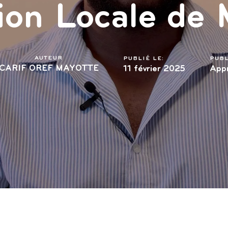
ion Locale de
AUTEUR
PUBLIÉ LE:
PUBL
CARIF OREF MAYOTTE
11 février 2025
Appr