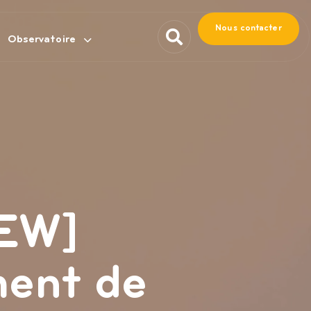
Nous contacter
Observatoire
EW]
ment de