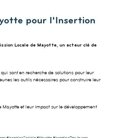
otte pour l'Insertion
Mission Locale de Mayotte
, un acteur clé de
qui sont en recherche de solutions pour leur
eunes les outils nécessaires pour construire leur
e Mayotte
et leur impact sur le développement
s #InsertionSociale #Mayotte #InsertionDesJeunes