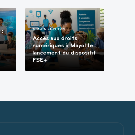
3 MOIS ENVIRON
 :
Accès aux droits
numériques à Mayotte :
lancement du dispositif
FSE+