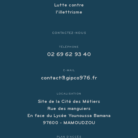
Lutte contre
l'illettrisme
CONTACTEZ-NOUS
TÉLÉPHONE
02 69 62 93 40
E-MAIL
contact@gipco976.fr
LOCALISATION
Site de la Cité des Métiers
Rue des manguiers
En face du Lycée Younoussa Bamana
97600 - MAMOUDZOU
PLAN D'ACCÈS