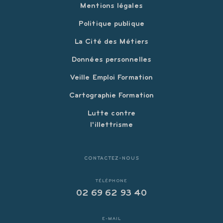
Mentions légales
Politique publique
La Cité des Métiers
Données personnelles
Veille Emploi Formation
Cartographie Formation
Lutte contre
l'illettrisme
CONTACTEZ-NOUS
TÉLÉPHONE
02 69 62 93 40
E-MAIL