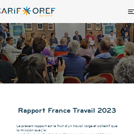
Rapport France Travail 2023
Le présent rapport est le fruit d’un travail large et collectif que
la mission que j’ai