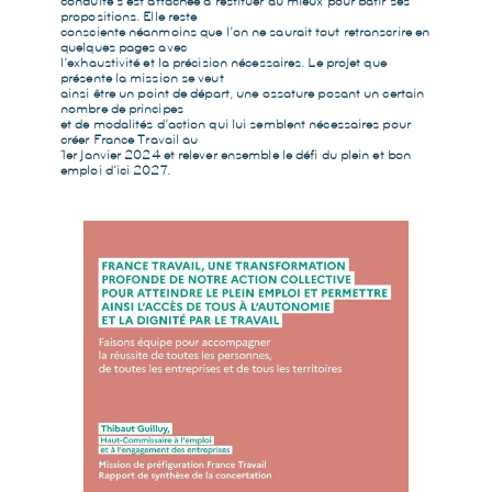
conduite s’est attachée à restituer au mieux pour bâtir ses
propositions. Elle reste
consciente néanmoins que l’on ne saurait tout retranscrire en
quelques pages avec
l’exhaustivité et la précision nécessaires. Le projet que
présente la mission se veut
ainsi être un point de départ, une ossature posant un certain
nombre de principes
et de modalités d’action qui lui semblent nécessaires pour
créer France Travail au
1er janvier 2024 et relever ensemble le défi du plein et bon
emploi d’ici 2027.