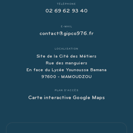
TÉLÉPHONE
02 69 62 93 40
E-MAIL
contact@gipco976.fr
LOCALISATION
Site de la Cité des Métiers
Rue des manguiers
En face du Lycée Younoussa Bamana
97600 - MAMOUDZOU
PLAN D'ACCÈS
Carte interactive Google Maps