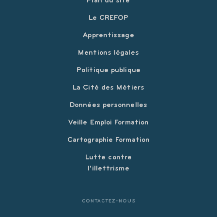
Plan du site
Le CREFOP
Apprentissage
Mentions légales
Politique publique
La Cité des Métiers
Données personnelles
Veille Emploi Formation
Cartographie Formation
Lutte contre
l'illettrisme
CONTACTEZ-NOUS