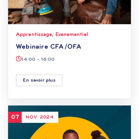
Apprentissage
Evenementiel
,
Webinaire CFA/OFA
14:00 - 16:00
En savoir plus
07
NOV
2024