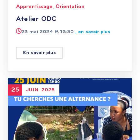
Apprentissage
Orientation
,
Atelier ODC
23 mai 2024 @
13:30
, en savoir plus
En savoir plus
25
JUIN
2025