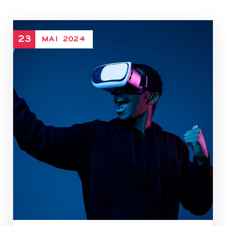
23
MAI
2024