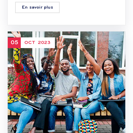
En savoir plus
05
OCT
2023