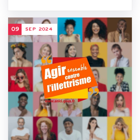
09
SEP
2024