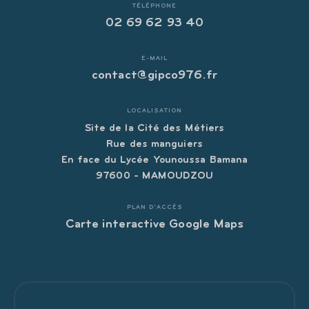
TÉLÉPHONE
02 69 62 93 40
E-MAIL
contact@gipco976.fr
LOCALISATION
Site de la Cité des Métiers
Rue des manguiers
En face du Lycée Younoussa Bamana
97600 - MAMOUDZOU
PLAN D'ACCÈS
Carte interactive Google Maps