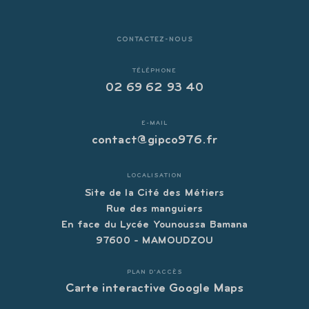
CONTACTEZ-NOUS
TÉLÉPHONE
02 69 62 93 40
E-MAIL
contact@gipco976.fr
LOCALISATION
Site de la Cité des Métiers
Rue des manguiers
En face du Lycée Younoussa Bamana
97600 - MAMOUDZOU
PLAN D'ACCÈS
Carte interactive Google Maps