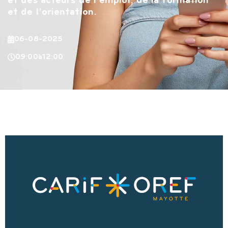
et des acteurs de l’emploi, de la formation
et de l’orientation.
06-08-2025
09:00
à
12:00