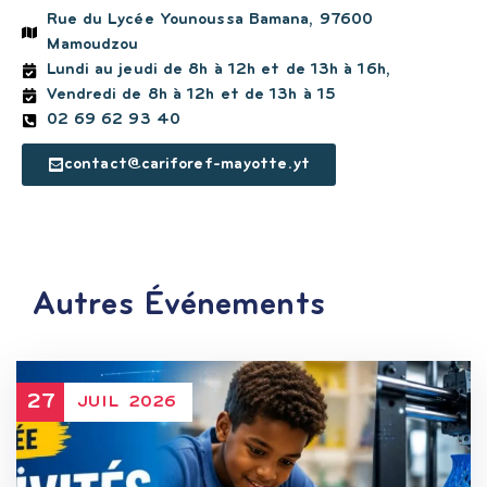
Rue du Lycée Younoussa Bamana, 97600
Mamoudzou
Lundi au jeudi de 8h à 12h et de 13h à 16h,
Vendredi de 8h à 12h et de 13h à 15
02 69 62 93 40
contact@cariforef-mayotte.yt
Autres Événements
27
JUIL
2026