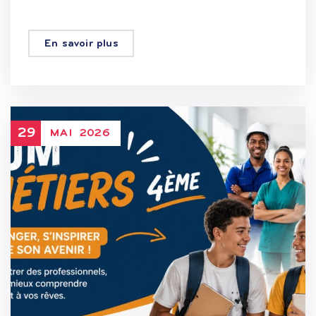
En savoir plus
29
MAI
2026