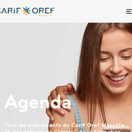
Agenda
Tous les évènements du Carif Oref Mayotte