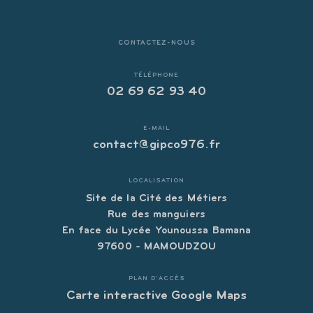
CONTACTEZ-NOUS
TÉLÉPHONE
02 69 62 93 40
E-MAIL
contact@gipco976.fr
LOCALISATION
Site de la Cité des Métiers
Rue des manguiers
En face du Lycée Younoussa Bamana
97600 - MAMOUDZOU
PLAN D'ACCÈS
Carte interactive Google Maps