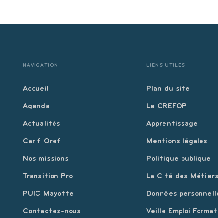
NAVIGATION
LIENS UTILES
Accueil
Plan du site
Agenda
Le CREFOP
Actualités
Apprentissage
Carif Oref
Mentions légales
Nos missions
Politique publique
Transition Pro
La Cité des Métier
PUIC Mayotte
Données personnell
Contactez-nous
Veille Emploi Format