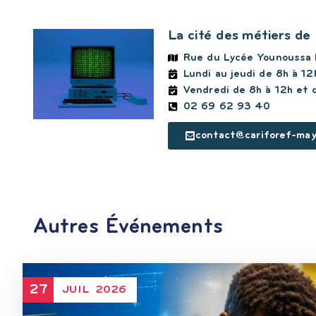
La cité des métiers de
Rue du Lycée Younoussa
Lundi au jeudi de 8h à 12
Vendredi de 8h à 12h et 
02 69 62 93 40
contact@cariforef-may
Autres Événements
27
JUIL
2026