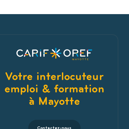
Votre interlocuteur
emploi & formation
à Mayotte
Contactez-nous