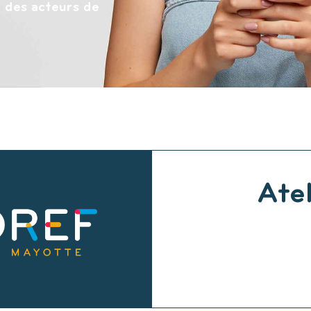
 des acteurs de
Ate