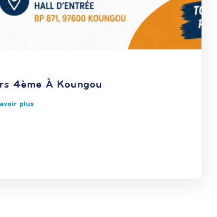
ers 4ème À Koungou
savoir plus