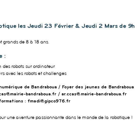
otique les Jeudi 23 Février & Jeudi 2 Mars de 9h
et grands de 8 à 18 ans.
 :
des robots sur ordinateur
s avec les robots et challenges
 numérique de Bandraboua / Foyer des jeunes de Bandraboua
 ccas@mairie-bandraboua.fr / ar.ccas@mairie-bandraboua.fr
nformations : fmadi@gipco976.fr
ur une aventure passionnante dans le monde de la robotique !