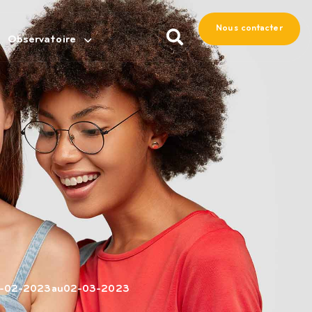
Nous contacter
Observatoire
-02-2023
au
02-03-2023