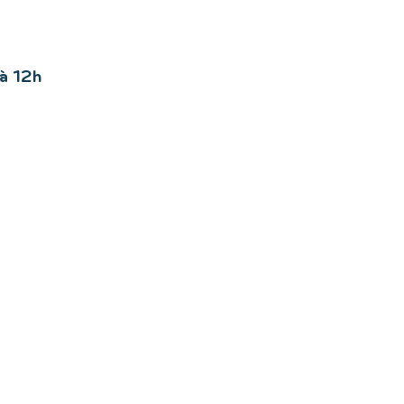
 à 12h