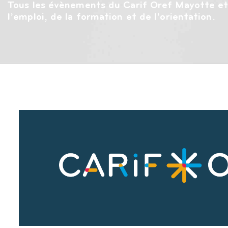
Tous les évènements du Carif Oref Mayotte et
l’emploi, de la formation et de l’orientation.