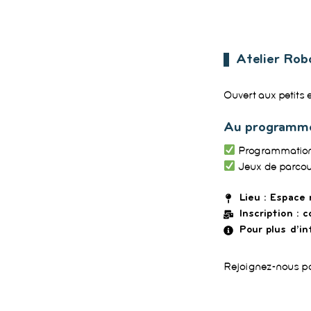
Atelier Rob
Ouvert aux petits 
Au programme
Programmation 
Jeux de parcour
Lieu : Espace
Inscription :
Pour plus d’i
Rejoignez-nous po