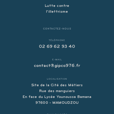
Lutte contre
l'illettrisme
CONTACTEZ-NOUS
TÉLÉPHONE
02 69 62 93 40
E-MAIL
contact@gipco976.fr
LOCALISATION
Site de la Cité des Métiers
Rue des manguiers
En face du Lycée Younoussa Bamana
97600 - MAMOUDZOU