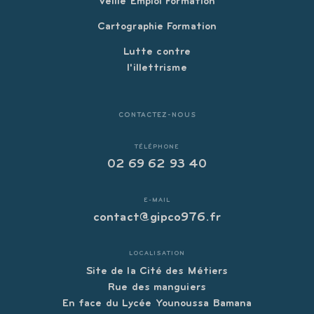
Veille Emploi Formation
Cartographie Formation
Lutte contre
l'illettrisme
CONTACTEZ-NOUS
TÉLÉPHONE
02 69 62 93 40
E-MAIL
contact@gipco976.fr
LOCALISATION
Site de la Cité des Métiers
Rue des manguiers
En face du Lycée Younoussa Bamana